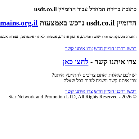
כתובת ברירת המחדל עבור הדומייין usdt.co.il
הדומיין usdt.co.il נרכש באמצעות
mains.org.il
החברה מספקת שרותי רישום דומיינים, אחסון אתרים, אבטחה לאתרי אינטרנט, תעודות אבטחה SSL ועוד
רכשו דרכנו דומיין חדש
צרו איתנו קשר
צרו איתנו קשר -
לחצו כאן
יש לכם שאלות ואתם צריכים להתייעץ איתנו?
צרו איתנו קשר ונשמח לעזור בכל שאלה
רכשו דרכנו דומיין חדש
צרו איתנו קשר
© 2026 - Star Network and Promotion LTD, All Rights Reserved