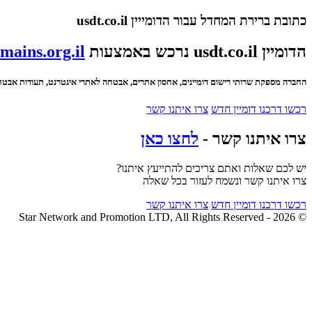
כתובת ברירת המחדל עבור הדומייין usdt.co.il
הדומיין usdt.co.il נרכש באמצעות
mains.org.il
החברה מספקת שרותי רישום דומיינים, אחסון אתרים, אבטחה לאתרי אינטרנט, תעודות אבטחה SSL ועוד
רכשו דרכנו דומיין חדש
צרו איתנו קשר
צרו איתנו קשר -
לחצו כאן
יש לכם שאלות ואתם צריכים להתייעץ איתנו?
צרו איתנו קשר ונשמח לעזור בכל שאלה
רכשו דרכנו דומיין חדש
צרו איתנו קשר
© 2026 - Star Network and Promotion LTD, All Rights Reserved