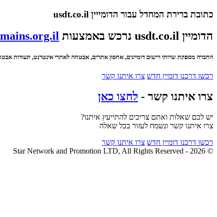
כתובת ברירת המחדל עבור הדומייין usdt.co.il
הדומיין usdt.co.il נרכש באמצעות
mains.org.il
החברה מספקת שרותי רישום דומיינים, אחסון אתרים, אבטחה לאתרי אינטרנט, תעודות אבטחה SSL ועוד
רכשו דרכנו דומיין חדש
צרו איתנו קשר
צרו איתנו קשר -
לחצו כאן
יש לכם שאלות ואתם צריכים להתייעץ איתנו?
צרו איתנו קשר ונשמח לעזור בכל שאלה
רכשו דרכנו דומיין חדש
צרו איתנו קשר
© 2026 - Star Network and Promotion LTD, All Rights Reserved