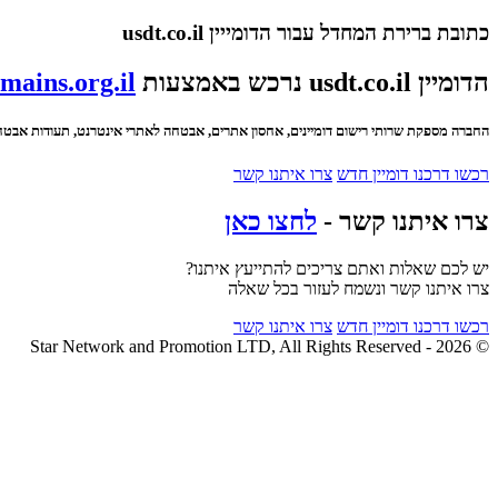
כתובת ברירת המחדל עבור הדומייין usdt.co.il
הדומיין usdt.co.il נרכש באמצעות
mains.org.il
החברה מספקת שרותי רישום דומיינים, אחסון אתרים, אבטחה לאתרי אינטרנט, תעודות אבטחה SSL ועוד
רכשו דרכנו דומיין חדש
צרו איתנו קשר
צרו איתנו קשר -
לחצו כאן
יש לכם שאלות ואתם צריכים להתייעץ איתנו?
צרו איתנו קשר ונשמח לעזור בכל שאלה
רכשו דרכנו דומיין חדש
צרו איתנו קשר
© 2026 - Star Network and Promotion LTD, All Rights Reserved